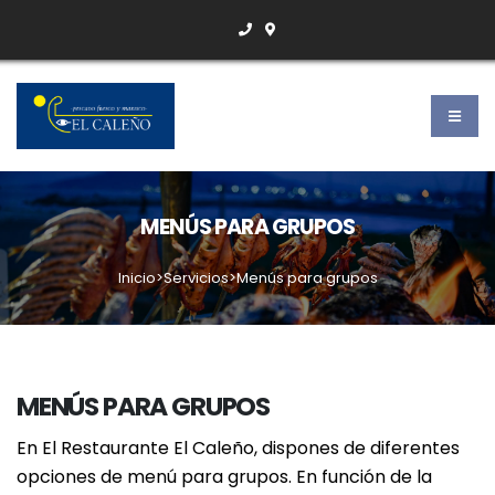
MENÚS PARA GRUPOS
Inicio
>Servicios
>Menús para grupos
MENÚS PARA GRUPOS
En El Restaurante El Caleño, dispones de diferentes
opciones de menú para grupos. En función de la